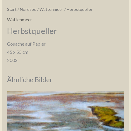
Start
/
Nordsee
/
Wattenmeer
/ Herbstqueller
Wattenmeer
Herbstqueller
Gouache auf Papier
45 x 55 cm
2003
Ähnliche Bilder