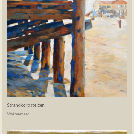
Strandkorbstelzen
Wattenmeer