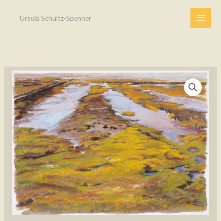
Zum
Ursula Schultz-Spenner
Inhalt
springen