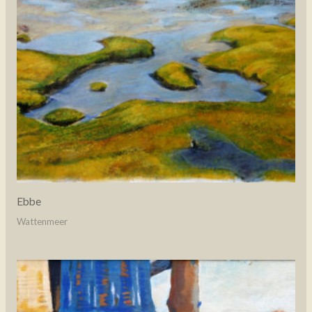
Ebbe
Wattenmeer