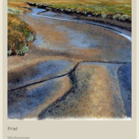
Priel
Wattenmeer