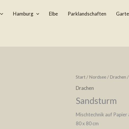
Hamburg
Elbe
Parklandschaften
Garte
Start
/
Nordsee
/
Drachen
/
Drachen
Sandsturm
Mischtechnik auf Papier 
80 x 80 cm