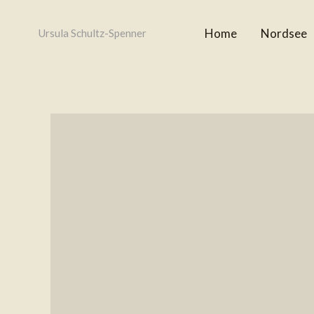
Zum
Inhalt
Home
Nordsee
Ursula Schultz-Spenner
springen