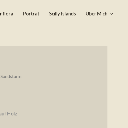
nflora
Porträt
Scilly Islands
Über Mich
 Sandsturm
auf Holz