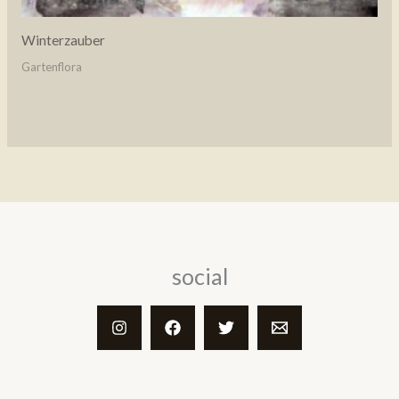
Winterzauber
Gartenflora
social