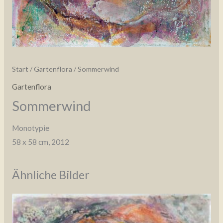
Start
/
Gartenflora
/ Sommerwind
Gartenflora
Sommerwind
Monotypie
58 x 58 cm, 2012
Ähnliche Bilder