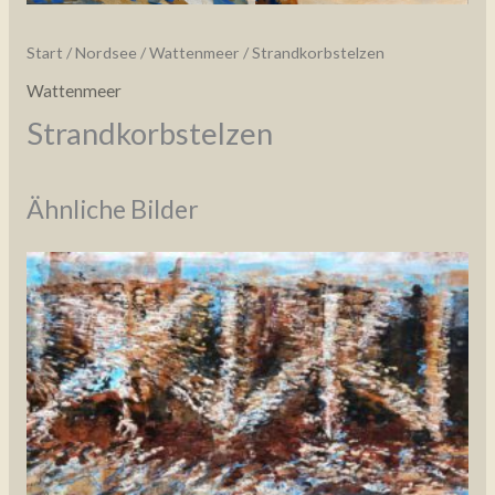
Start
/
Nordsee
/
Wattenmeer
/ Strandkorbstelzen
Wattenmeer
Strandkorbstelzen
Ähnliche Bilder