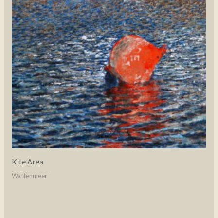
Kite Area
Wattenmeer