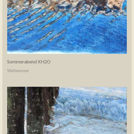
Sommerabend XH2O
Wattenmeer