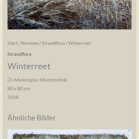
Start
/
Nordsee
/
Strandflora
/ Winterreet
Strandflora
Winterreet
Öl-Monotypie, Mischtechnik
80 x 80 cm
2018
Ähnliche Bilder