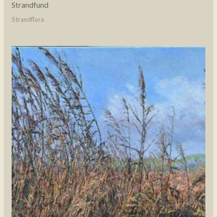
Strandfund
Strandflora