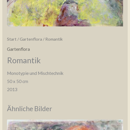
Start
/
Gartenflora
/ Romantik
Gartenflora
Romantik
Monotypie und Mischtechnik
50 x 50 cm
2013
Ähnliche Bilder